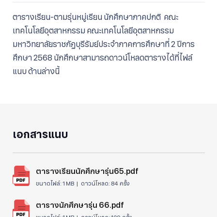
size.
size.
size.
ตารางเรียน-ตามรุ่นหมู่เรียน นักศึกษาภาคปกติ คณะ
เทคโนโลยีอุตสาหกรรม คณะเทคโนโลยีอุตสาหกรรม
มหาวิทยาลัยราชภัฏบุรีรัมย์
ประจําภาคการศึกษาที่ 2
ปีการ
ศึกษา 2568 นักศึกษาสามารถดาวน์โหลดตารางได้ที่ไฟล์
แนบ ด้านล่างนี้
เอกสารแนบ
ตารางเรียนนักศึกษารุ่น65.pdf
ขนาดไฟล์:
1 MB |
ดาวน์โหลด:
84 ครั้ง
ตารางนักศึกษารุ่น 66.pdf